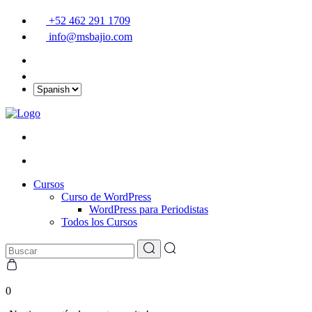
+52 462 291 1709
info@msbajio.com
Cursos
Curso de WordPress
WordPress para Periodistas
Todos los Cursos
0