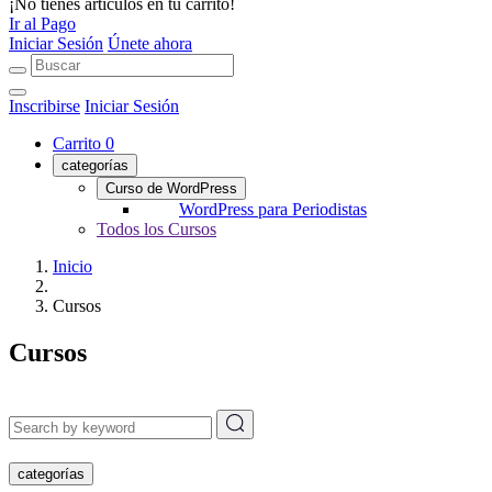
¡No tienes artículos en tu carrito!
Ir al Pago
Iniciar Sesión
Únete ahora
Inscribirse
Iniciar Sesión
Carrito
0
categorías
Curso de WordPress
WordPress para Periodistas
Todos los Cursos
Inicio
Cursos
Cursos
categorías