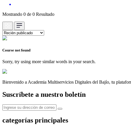
Mostrando 0 de 0 Resultado
Course not found
Sorry, try using more similar words in your search.
Bienvenido a Academia Multiservicios Digitales del Bajío, tu platafor
Suscríbete a nuestro boletín
categorías principales