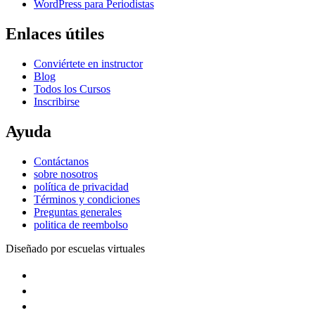
WordPress para Periodistas
Enlaces útiles
Conviértete en instructor
Blog
Todos los Cursos
Inscribirse
Ayuda
Contáctanos
sobre nosotros
política de privacidad
Términos y condiciones
Preguntas generales
politica de reembolso
Diseñado por escuelas virtuales