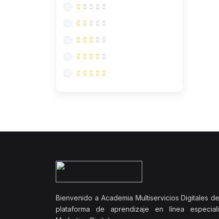
Bienvenido a Academia Multiservicios Digitales del
plataforma de aprendizaje en línea especial