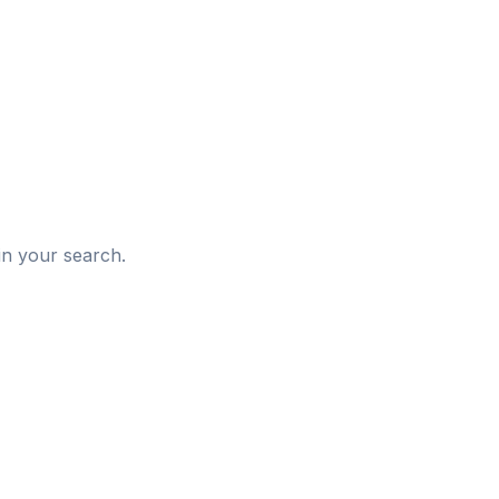
d
in your search.