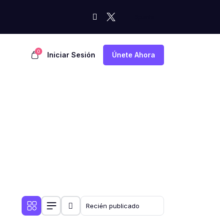
0
Iniciar Sesión
Únete Ahora