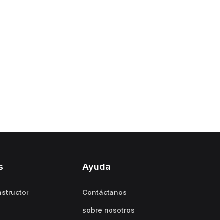
s
Ayuda
nstructor
Contáctanos
sobre nosotros