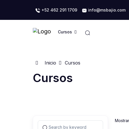
+52 462 291 1709
info@msbajio.com
Cursos
Inicio
Cursos
Cursos
Mostra