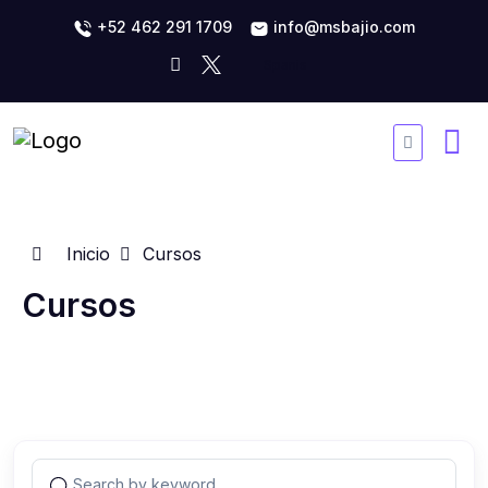
+52 462 291 1709
info@msbajio.com
Inicio
Cursos
Cursos